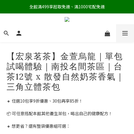
全館滿499享超取免運、滿1000宅配免運
【宏泉茗茶】金萱烏龍｜單包
試喝體驗｜南投名間茶區｜台
茶12號 x 散發自然奶茶香氣｜
三角立體茶包
🔸 任選10包享9折優惠、30包再享85折！
📦 可任意搭配本館其他養生茶包，喝出自己的健康配方！
🔸 想更省？還有整袋優惠組可選：