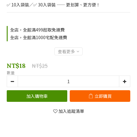
✅ 10入袋裝／✅ 30入袋裝 —— 更划算、更方便！
全店，全館滿499超取免運費
全店，全館滿1000宅配免運費
查看更多
NT$18
NT$25
數量
加入購物車
立即購買
加入追蹤清單