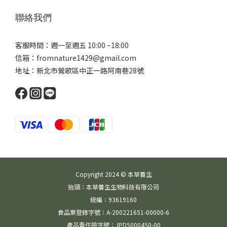
聯絡我們
客服時間：週一至週五 10:00 ~18:00
信箱：fromnature1429@gmail.com
地址：新北市鶯歌區中正一路阿南巷28號
Copyright 2024 © 本草養生
抬頭：本草養生生物科技有限公司
統編：93619160
食品業登錄字號：A-200221651-00000-6
產品責任險字號：JPD5000450-00