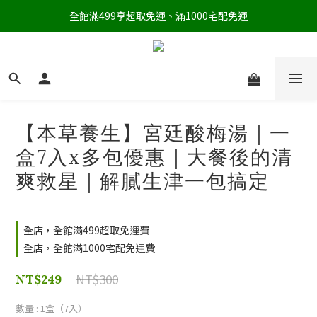
全館滿499享超取免運、滿1000宅配免運
【本草養生】宮廷酸梅湯｜一
盒7入x多包優惠｜大餐後的清
爽救星｜解膩生津一包搞定
全店，全館滿499超取免運費
全店，全館滿1000宅配免運費
NT$300
NT$249
數量
: 1盒（7入）