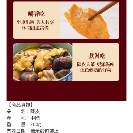
【商品資訊】
品 名：陳皮
產 地：中國
重 量：300g
有效日期：標示於包裝上