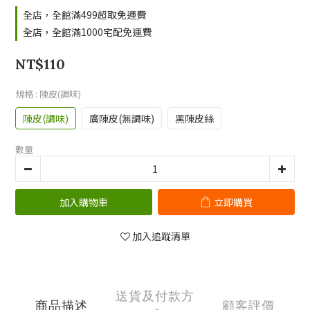
全店，全館滿499超取免運費
全店，全館滿1000宅配免運費
NT$110
規格
: 陳皮(調味)
陳皮(調味)
廣陳皮(無調味)
黑陳皮絲
數量
加入購物車
立即購買
加入追蹤清單
送貨及付款方
商品描述
顧客評價