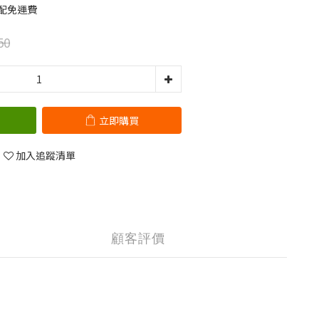
宅配免運費
50
立即購買
加入追蹤清單
顧客評價