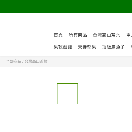
首頁
所有商品
台灣高山茶葉
單
果乾蜜餞
營養堅果
頂級烏魚子
全部商品
/
台灣高山茶葉