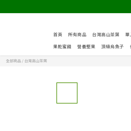
首頁
所有商品
台灣高山茶葉
單
果乾蜜餞
營養堅果
頂級烏魚子
全部商品
/
台灣高山茶葉