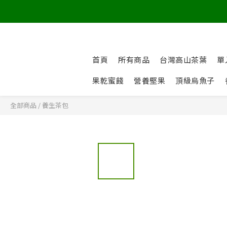
首頁
所有商品
台灣高山茶葉
單
果乾蜜餞
營養堅果
頂級烏魚子
全部商品
/
養生茶包