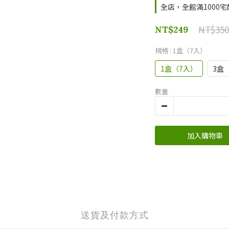
全店，全館滿1000
NT$350
NT$249
規格
: 1盒（7入）
1盒（7入）
3盒
數量
加入購物車
送貨及付款方式