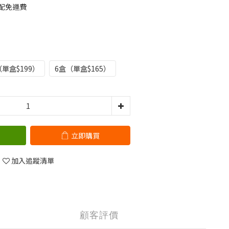
宅配免運費
（單盒$199）
6盒（單盒$165）
立即購買
加入追蹤清單
顧客評價