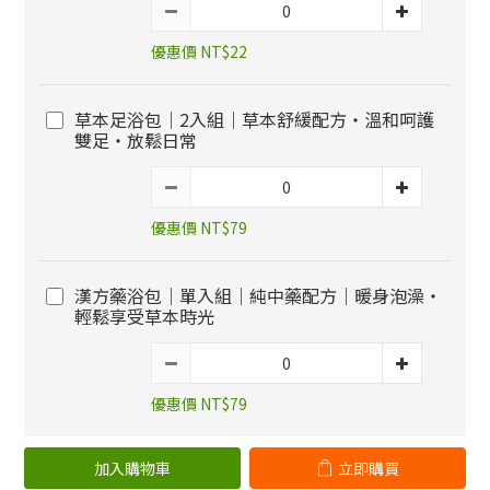
優惠價 NT$22
草本足浴包｜2入組｜草本舒緩配方・溫和呵護
雙足・放鬆日常
優惠價 NT$79
漢方藥浴包｜單入組｜純中藥配方｜暖身泡澡・
輕鬆享受草本時光
優惠價 NT$79
加入購物車
立即購買