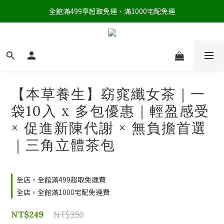
全館滿499享超取免運、滿1000宅配免運
【本草養生】窈窕纖女茶｜一
袋10入 x 多包優惠｜輕盈感受
× 促進新陳代謝 × 無負擔首選
｜三角立體茶包
全店，全館滿499超取免運費
全店，全館滿1000宅配免運費
NT$350
NT$249