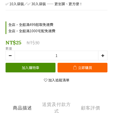
✅ 10入袋裝／✅ 30入袋裝 —— 更划算、更方便！
全店，全館滿499超取免運費
全店，全館滿1000宅配免運費
NT$25
NT$30
數量
加入購物車
立即購買
加入追蹤清單
送貨及付款方
商品描述
顧客評價
式