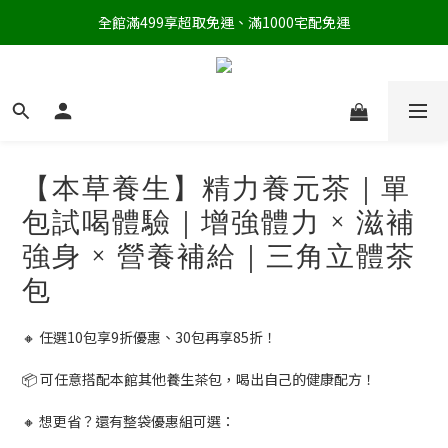
全館滿499享超取免運、滿1000宅配免運
【本草養生】精力養元茶｜單
包試喝體驗｜增強體力 × 滋補
強身 × 營養補給｜三角立體茶
包
🔸 任選10包享9折優惠、30包再享85折！
📦 可任意搭配本館其他養生茶包，喝出自己的健康配方！
🔸 想更省？還有整袋優惠組可選：