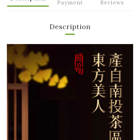
Payment
Reviews
Description