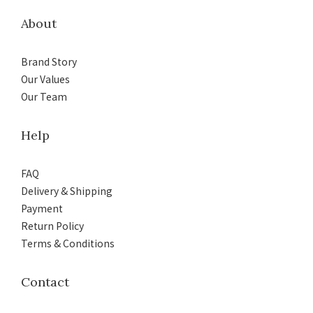
About
Brand Story
Our Values
Our Team
Help
FAQ
Delivery & Shipping
Payment
Return Policy
Terms & Conditions
Contact