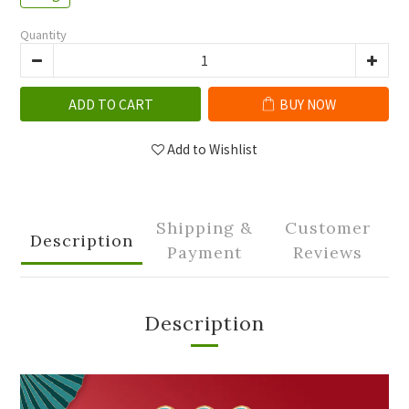
Quantity
ADD TO CART
BUY NOW
Add to Wishlist
Shipping &
Customer
Description
Payment
Reviews
Description