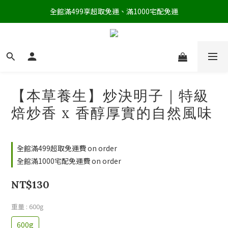
全館滿499享超取免運、滿1000宅配免運
【本草養生】炒決明子｜特級
焙炒香 x 香醇厚實的自然風味
全館滿499超取免運費 on order
全館滿1000宅配免運費 on order
NT$130
重量
: 600g
600g