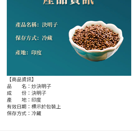
【商品資訊】
品 名：炒決明子
成 份：決明子
產 地：印度
有效日期：標示於包裝上
保存方式：冷藏