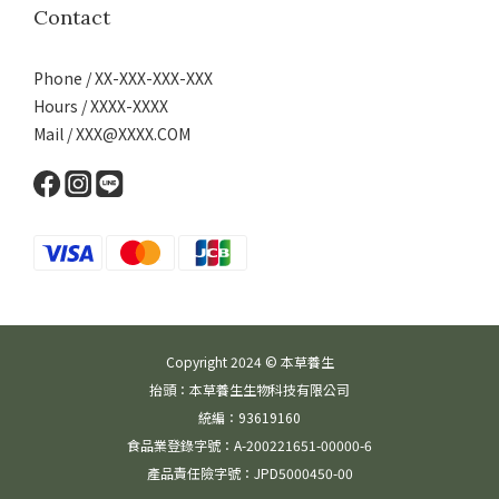
Contact
Phone / XX-XXX-XXX-XXX
Hours / XXXX-XXXX
Mail / XXX@XXXX.COM
Copyright 2024 © 本草養生
抬頭：本草養生生物科技有限公司
統編：93619160
食品業登錄字號：A-200221651-00000-6
產品責任險字號：JPD5000450-00