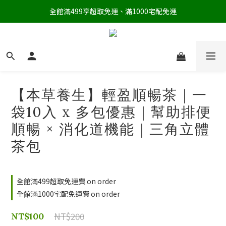
全館滿499享超取免運、滿1000宅配免運
【本草養生】輕盈順暢茶｜一
袋10入 x 多包優惠｜幫助排便
順暢 × 消化道機能｜三角立體
茶包
全館滿499超取免運費 on order
全館滿1000宅配免運費 on order
NT$200
NT$100