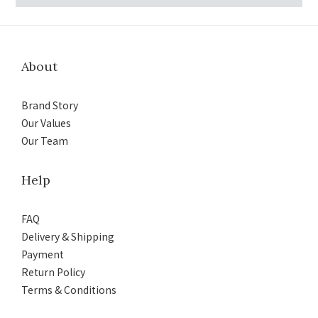
About
Brand Story
Our Values
Our Team
Help
FAQ
Delivery & Shipping
Payment
Return Policy
Terms & Conditions