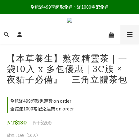
全館滿499享超取免運、滿1000宅配免運
【本草養生】熬夜精靈茶｜一
袋10入 x 多包優惠｜3C族 ×
夜貓子必備』｜三角立體茶包
全館滿499超取免運費 on order
全館滿1000宅配免運費 on order
NT$200
NT$180
數量
: 1袋（10入）