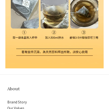
About
Brand Story
Our Values