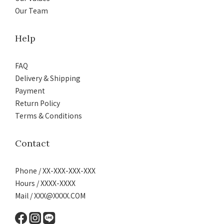
Our Team
Help
FAQ
Delivery & Shipping
Payment
Return Policy
Terms & Conditions
Contact
Phone / XX-XXX-XXX-XXX
Hours / XXXX-XXXX
Mail / XXX@XXXX.COM