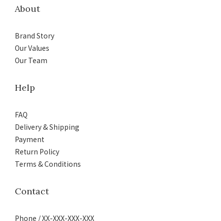
About
Brand Story
Our Values
Our Team
Help
FAQ
Delivery & Shipping
Payment
Return Policy
Terms & Conditions
Contact
Phone / XX-XXX-XXX-XXX