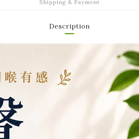
Shipping & Payment
Description