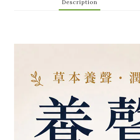
Description