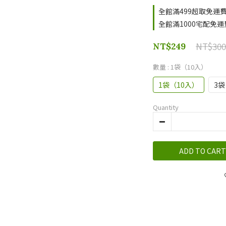
全館滿499超取免運費 o
全館滿1000宅配免運費 
NT$300
NT$249
數量
: 1袋（10入）
1袋（10入）
3袋
Quantity
ADD TO CART