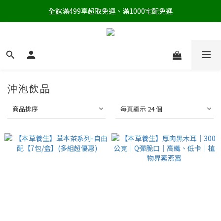
全館滿499享超取免運、滿1000宅配免運
沖泡飲品
商品排序
每頁顯示 24 個