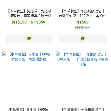
【本草養生】狗尾草｜九尾草
【本草養生】牛奶埔調理包｜
｜調理包｜國家標準檢驗合格
台灣天仙果｜100公克｜羊奶頭
｜滋補強身｜雞湯必備
NT$190 ~ NT$350
NT$69
NT$150
【本草養生】赤小豆｜600g｜
【本草養生】一條根調理包｜