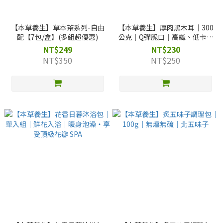
【本草養生】草本茶系列-自由
【本草養生】厚肉黑木耳｜300
配【7包/盒】(多組超優惠)
公克｜Q彈脆口｜高纖、低卡｜
植物界素燕窩
NT$249
NT$230
NT$350
NT$250